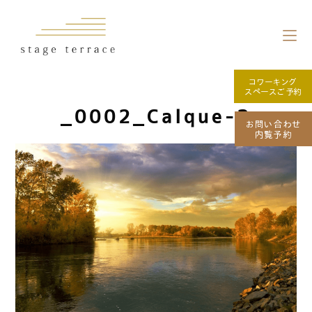
コワーキング
スペースご予約
_0002_Calque-3
お問い合わせ
内覧予約