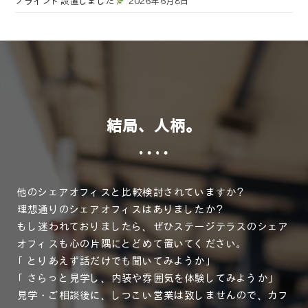
ブラインド設置しました
2026年6月8日
結局、人柄。
他のシェアオフィスと比較検討されていますか？
理想通りのシェアオフィスはありましたか？
もし迷われておりましたら、ぜひステージテラスのシェア
オフィスも心の片隅にとどめて置いてください。
「とりあえず話だけでも聞いてみようか」
「さらっと見学し、内装や雰囲気を体験してみようか」
見学・ご相談後に、しつこい営業は致しませんので、カフ