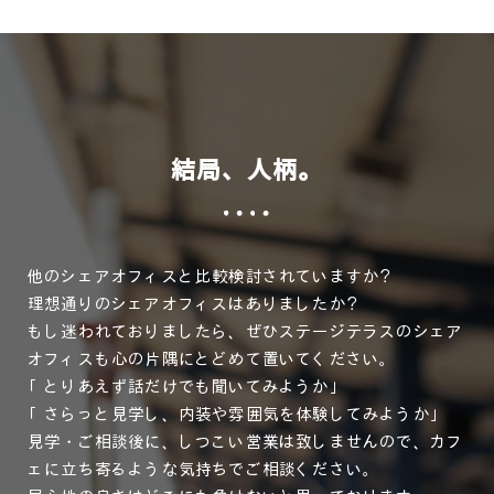
結局、人柄。
他のシェアオフィスと比較検討されていますか？
理想通りのシェアオフィスはありましたか？
もし迷われておりましたら、ぜひステージテラスのシェア
オフィスも心の片隅にとどめて置いてください。
「とりあえず話だけでも聞いてみようか」
「さらっと見学し、内装や雰囲気を体験してみようか」
見学・ご相談後に、しつこい営業は致しませんので、カフ
ェに立ち寄るような気持ちでご相談ください。