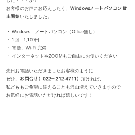
した・・・が！
お客様のお声にお応えしたく、
Windowsノートパソコン貸
出開始
いたしました。
・ Windows ノートパソコン（Office無し）
・ 1回 1,100円
・ 電源、Wi-Fi 完備
・ インターネットやZOOMもご自由にお使いください
先日お電話いただきましたお客様のように
ぜひ、
お問合せ（022－212-4711）
頂ければ、
私どももご希望に添えることも沢山増えていきますので
お気軽にお電話いただければ嬉しいです！