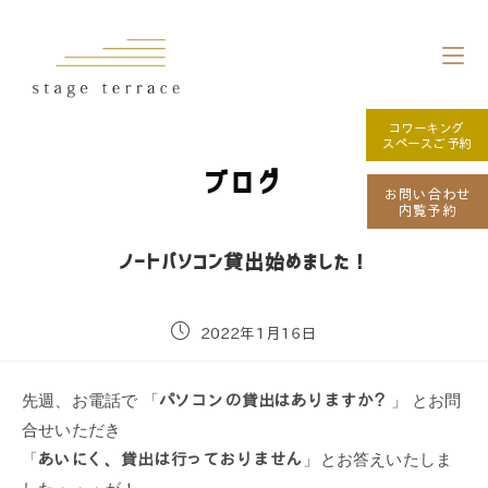
コワーキング
スペースご予約
ブログ
お問い合わせ
内覧予約
ノートパソコン貸出始めました！
2022年1月16日
先週、お電話で 「
パソコンの貸出はありますか？
」 とお問
合せいただき
「
あいにく、貸出は行っておりません
」とお答えいたしま