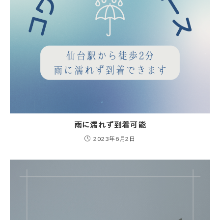
雨に濡れず到着可能
2023年6月2日