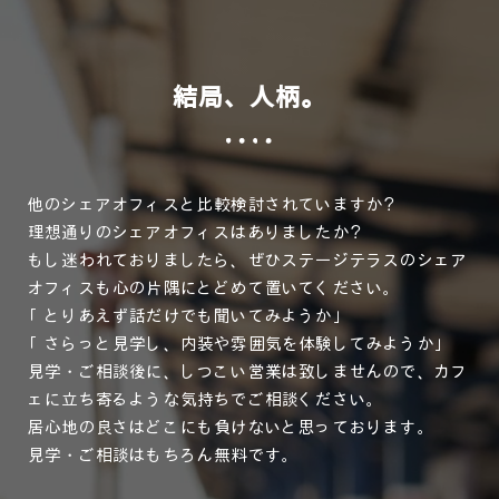
結局、人柄。
他のシェアオフィスと比較検討されていますか？
理想通りのシェアオフィスはありましたか？
もし迷われておりましたら、ぜひステージテラスのシェア
オフィスも心の片隅にとどめて置いてください。
「とりあえず話だけでも聞いてみようか」
「さらっと見学し、内装や雰囲気を体験してみようか」
見学・ご相談後に、しつこい営業は致しませんので、カフ
ェに立ち寄るような気持ちでご相談ください。
居心地の良さはどこにも負けないと思っております。
見学・ご相談はもちろん無料です。