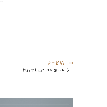
ス
次の投稿
旅行やお出かけの強い味方！