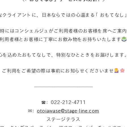
なクライアントに、日本ならではの心温まる「おもてなし
客時にはコンシェルジュがご利用者様のお客様を席へご案内
利用者様とお客様に丁寧にお飲み物をお持ちいたします
心を込めたおもてなしで、特別なひとときをお届けします
ご利用をご希望の際は事前にお知らせくださいませ
————————————
☎：022-212-4711
✉：
otoiawase@stage-line.com
ステージテラス