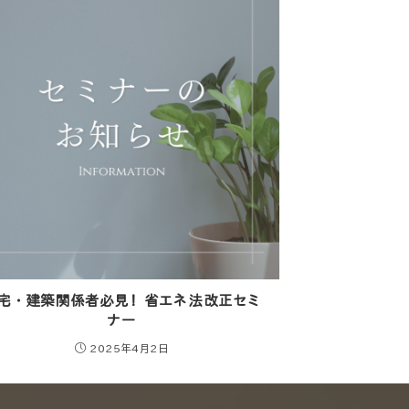
宅・建築関係者必見！省エネ法改正セミ
ナー
2025年4月2日