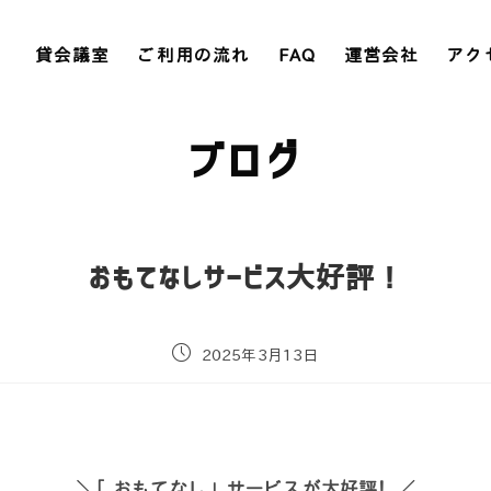
貸会議室
ご利用の流れ
FAQ
運営会社
アク
ブログ
おもてなしサービス大好評！
2025年3月13日
＼「おもてなし」サービスが大好評！／