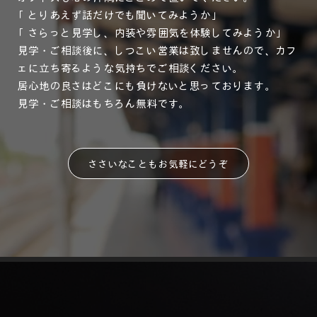
「とりあえず話だけでも聞いてみようか」
「さらっと見学し、内装や雰囲気を体験してみようか」
見学・ご相談後に、しつこい営業は致しませんので、カフ
ェに立ち寄るような気持ちでご相談ください。
居心地の良さはどこにも負けないと思っております。
見学・ご相談はもちろん無料です。
ささいなこともお気軽にどうぞ