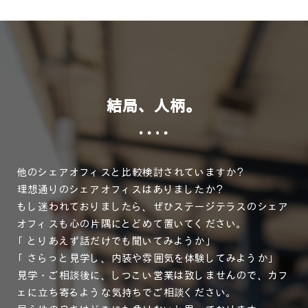
結局、人柄。
他のシェアオフィスと比較検討されていますか？
理想通りのシェアオフィスはありましたか？
もし迷われておりましたら、ぜひステージテラスのシェア
オフィスも心の片隅にとどめて置いてください。
「とりあえず話だけでも聞いてみようか」
「さらっと見学し、内装や雰囲気を体験してみようか」
見学・ご相談後に、しつこい営業は致しませんので、カフ
ェに立ち寄るような気持ちでご相談ください。