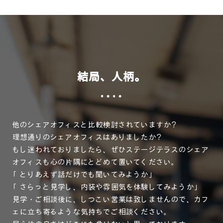
結局、人柄。
他のシェアオフィスと比較検討されていますか？
理想通りのシェアオフィスはありましたか？
もし迷われておりましたら、ぜひステージテラスのシェア
オフィスも心の片隅にとどめて置いてください。
「とりあえず話だけでも聞いてみようか」
「さらっと見学し、内装や雰囲気を体験してみようか」
見学・ご相談後に、しつこい営業は致しませんので、カフ
ェに立ち寄るような気持ちでご相談ください。