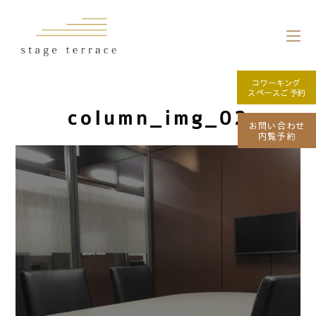
コワーキング
スペースご予約
column_img_02
お問い合わせ
内覧予約