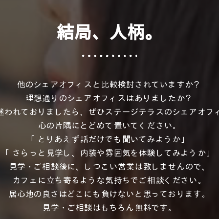
結局、人柄。
他のシェアオフィスと比較検討されていますか？
理想通りのシェアオフィスはありましたか？
迷われておりましたら、ぜひステージテラスのシェアオフ
心の片隅にとどめて置いてください。
「とりあえず話だけでも聞いてみようか」
「さらっと見学し、内装や雰囲気を体験してみようか」
見学・ご相談後に、しつこい営業は致しませんので、
カフェに立ち寄るような気持ちでご相談ください。
居心地の良さはどこにも負けないと思っております。
見学・ご相談はもちろん無料です。