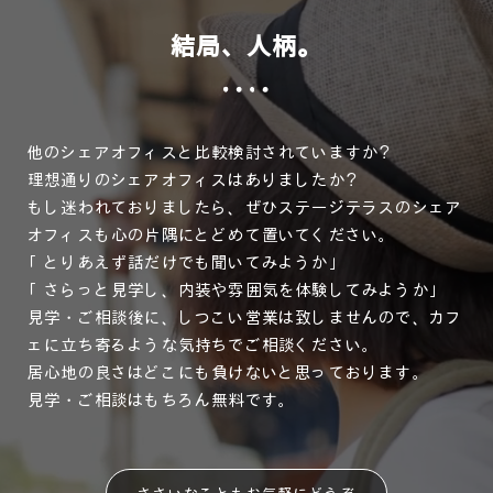
結局、人柄。
他のシェアオフィスと比較検討されていますか？
理想通りのシェアオフィスはありましたか？
もし迷われておりましたら、ぜひステージテラスのシェア
オフィスも心の片隅にとどめて置いてください。
「とりあえず話だけでも聞いてみようか」
「さらっと見学し、内装や雰囲気を体験してみようか」
見学・ご相談後に、しつこい営業は致しませんので、カフ
ェに立ち寄るような気持ちでご相談ください。
居心地の良さはどこにも負けないと思っております。
見学・ご相談はもちろん無料です。