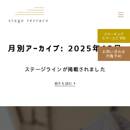
コワーキング
スペースご予約
月別アーカイブ: 2025年12月
お問い合わせ
内覧予約
ステージラインが掲載されました
続きを読む