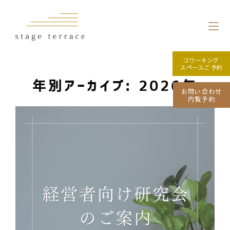
コワーキング
スペースご予約
年別アーカイブ: 2026年
お問い合わせ
内覧予約