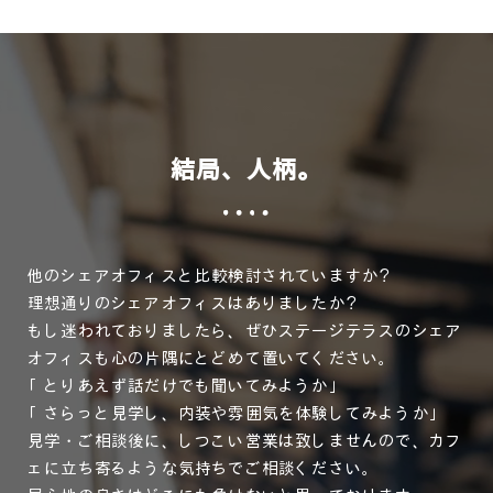
結局、人柄。
他のシェアオフィスと比較検討されていますか？
理想通りのシェアオフィスはありましたか？
もし迷われておりましたら、ぜひステージテラスのシェア
オフィスも心の片隅にとどめて置いてください。
「とりあえず話だけでも聞いてみようか」
「さらっと見学し、内装や雰囲気を体験してみようか」
見学・ご相談後に、しつこい営業は致しませんので、カフ
ェに立ち寄るような気持ちでご相談ください。