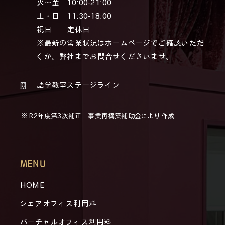
火～金 10:00-21:00
土・日 11:30-18:00
祝日 定休日
※最新の営業状況はホームページでご確認いただ
くか、弊社までお問合せくださいませ。
語学教室ステージライン
※ R2年度第3次補正 事業再構築補助金により作成
MENU
HOME
シェアオフィス利用料
バーチャルオフィス利用料