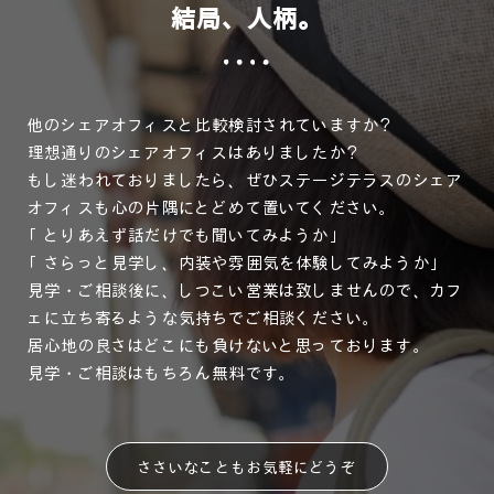
結局、人柄。
他のシェアオフィスと比較検討されていますか？
理想通りのシェアオフィスはありましたか？
もし迷われておりましたら、ぜひステージテラスのシェア
オフィスも心の片隅にとどめて置いてください。
「とりあえず話だけでも聞いてみようか」
「さらっと見学し、内装や雰囲気を体験してみようか」
見学・ご相談後に、しつこい営業は致しませんので、カフ
ェに立ち寄るような気持ちでご相談ください。
居心地の良さはどこにも負けないと思っております。
見学・ご相談はもちろん無料です。
ささいなこともお気軽にどうぞ