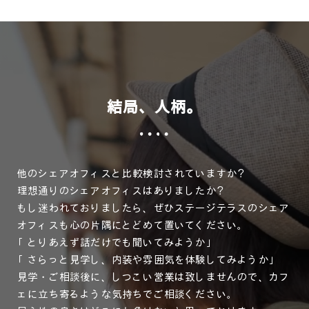
結局、人柄。
他のシェアオフィスと比較検討されていますか？
理想通りのシェアオフィスはありましたか？
もし迷われておりましたら、ぜひステージテラスのシェア
オフィスも心の片隅にとどめて置いてください。
「とりあえず話だけでも聞いてみようか」
「さらっと見学し、内装や雰囲気を体験してみようか」
見学・ご相談後に、しつこい営業は致しませんので、カフ
ェに立ち寄るような気持ちでご相談ください。