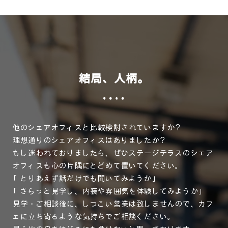
結局、人柄。
他のシェアオフィスと比較検討されていますか？
理想通りのシェアオフィスはありましたか？
もし迷われておりましたら、ぜひステージテラスのシェア
オフィスも心の片隅にとどめて置いてください。
「とりあえず話だけでも聞いてみようか」
「さらっと見学し、内装や雰囲気を体験してみようか」
見学・ご相談後に、しつこい営業は致しませんので、カフ
ェに立ち寄るような気持ちでご相談ください。