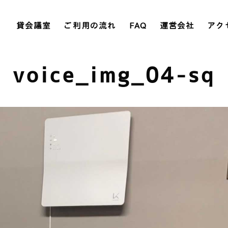
貸会議室
ご利用の流れ
FAQ
運営会社
アク
voice_img_04-sq