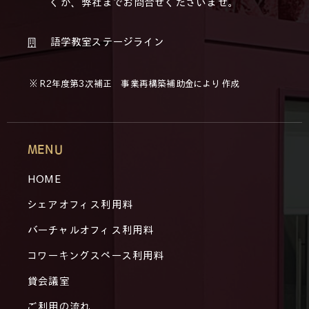
くか、弊社までお問合せくださいませ。
語学教室ステージライン
※ R2年度第3次補正 事業再構築補助金により作成
MENU
HOME
シェアオフィス利用料
バーチャルオフィス利用料
コワーキングスペース利用料
貸会議室
ご利用の流れ