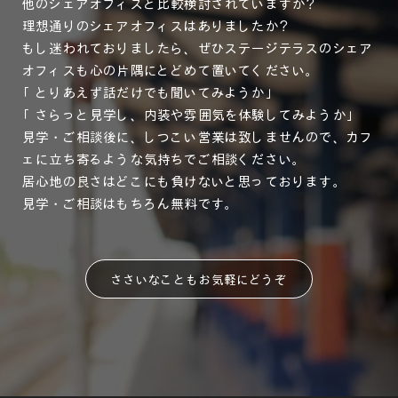
他のシェアオフィスと比較検討されていますか？
理想通りのシェアオフィスはありましたか？
もし迷われておりましたら、ぜひステージテラスのシェア
オフィスも心の片隅にとどめて置いてください。
「とりあえず話だけでも聞いてみようか」
「さらっと見学し、内装や雰囲気を体験してみようか」
見学・ご相談後に、しつこい営業は致しませんので、カフ
ェに立ち寄るような気持ちでご相談ください。
居心地の良さはどこにも負けないと思っております。
見学・ご相談はもちろん無料です。
ささいなこともお気軽にどうぞ